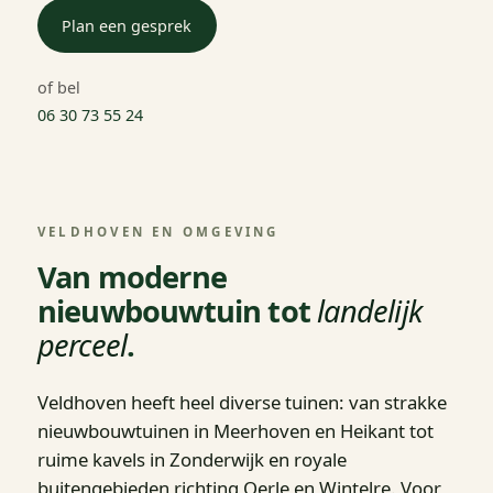
Plan een gesprek
of bel
06 30 73 55 24
VELDHOVEN EN OMGEVING
Van moderne
nieuwbouwtuin tot
landelijk
perceel
.
Veldhoven heeft heel diverse tuinen: van strakke
nieuwbouwtuinen in Meerhoven en Heikant tot
ruime kavels in Zonderwijk en royale
buitengebieden richting Oerle en Wintelre. Voor