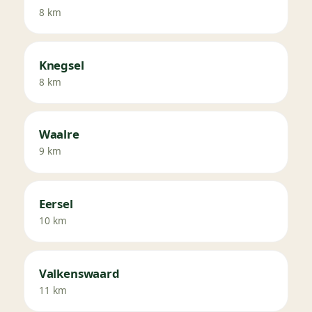
8 km
Knegsel
8 km
Waalre
9 km
Eersel
10 km
Valkenswaard
11 km