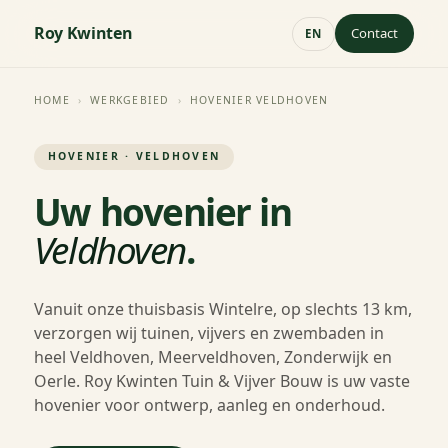
Roy Kwinten
Contact
EN
HOME
›
WERKGEBIED
›
HOVENIER VELDHOVEN
HOVENIER · VELDHOVEN
Uw hovenier in
Veldhoven
.
Vanuit onze thuisbasis Wintelre, op slechts 13 km,
verzorgen wij tuinen, vijvers en zwembaden in
heel Veldhoven, Meerveldhoven, Zonderwijk en
Oerle. Roy Kwinten Tuin & Vijver Bouw is uw vaste
hovenier voor ontwerp, aanleg en onderhoud.