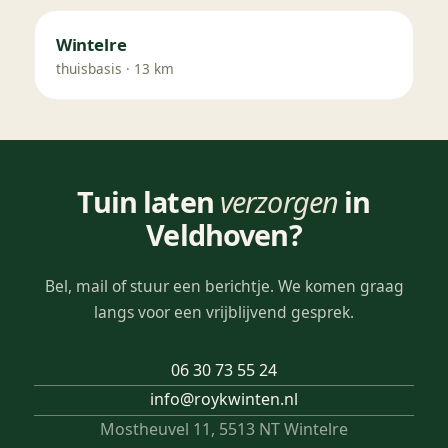
Wintelre
thuisbasis · 13 km
Tuin laten
verzorgen
in
Veldhoven?
Bel, mail of stuur een berichtje. We komen graag
langs voor een vrijblijvend gesprek.
06 30 73 55 24
info@roykwinten.nl
Mostheuvel 11, 5513 NT Wintelre