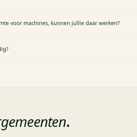
imte voor machines, kunnen jullie daar werken?
dig?
rgemeenten
.