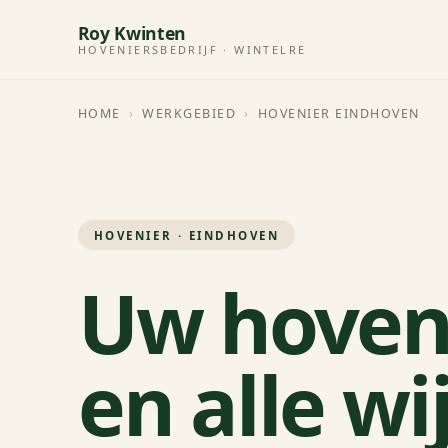
Roy Kwinten
HOVENIERSBEDRIJF · WINTELRE
HOME
›
WERKGEBIED
›
HOVENIER EINDHOVEN
HOVENIER · EINDHOVEN
Uw hoven
en alle wi