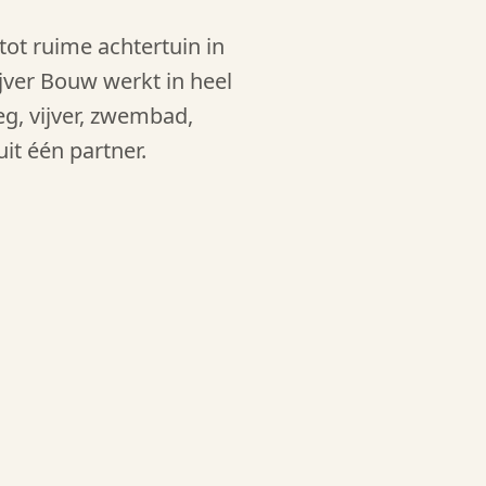
ot ruime achtertuin in
ijver Bouw werkt in heel
g, vijver, zwembad,
t één partner.