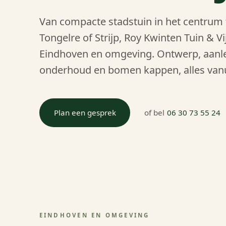
Van compacte stadstuin in het centrum t
Tongelre of Strijp, Roy Kwinten Tuin & V
Eindhoven en omgeving. Ontwerp, aanle
onderhoud en bomen kappen, alles vanui
Plan een gesprek
of bel
06 30 73 55 24
EINDHOVEN EN OMGEVING