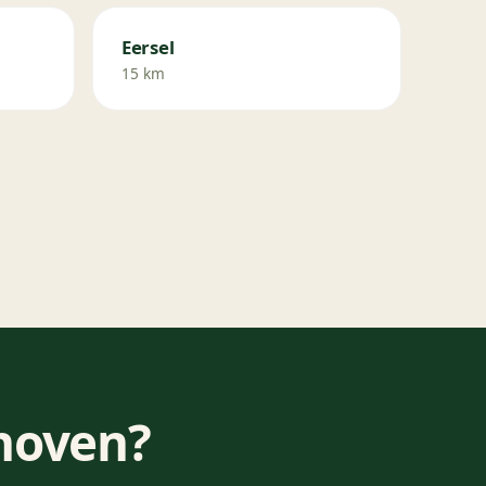
Eersel
15 km
hoven?