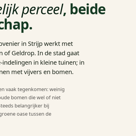
lijk perceel
, beide
chap.
venier in Strijp werkt met
 of Geldrop. In de stad gaat
indelingen in kleine tuinen; in
nen met vijvers en bomen.
ven vaak tegenkomen: weinig
oude bomen die wel of niet
eds belangrijker bij
groene oase tussen de