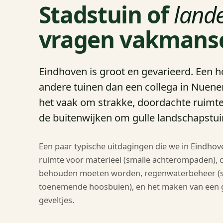
Stadstuin of
lande
vragen vakmans
Eindhoven is groot en gevarieerd. Een ho
andere tuinen dan een collega in Nuenen
het vaak om strakke, doordachte ruimte-
de buitenwijken om gulle landschapstui
Een paar typische uitdagingen die we in Eindho
ruimte voor materieel (smalle achterompaden), 
behouden moeten worden, regenwaterbeheer (ste
toenemende hoosbuien), en het maken van een 
geveltjes.