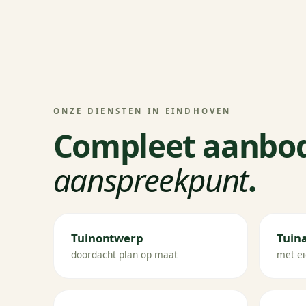
ONZE DIENSTEN IN EINDHOVEN
Compleet aanbo
aanspreekpunt
.
Tuinontwerp
Tuin
doordacht plan op maat
met ei