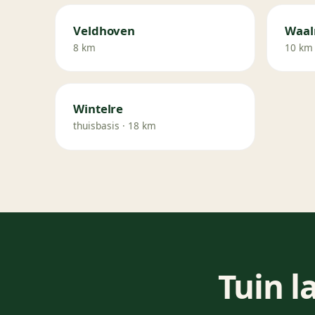
Veldhoven
Waal
8 km
10 km
Wintelre
thuisbasis · 18 km
Tuin l