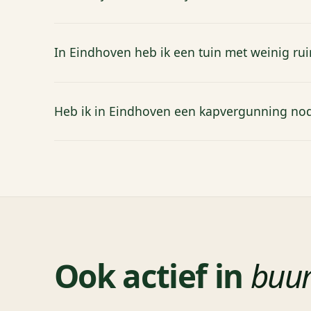
In Eindhoven heb ik een tuin met weinig ru
Heb ik in Eindhoven een kapvergunning no
Ook actief in
buu