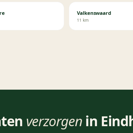
re
Valkenswaard
11 km
aten
verzorgen
in Eind