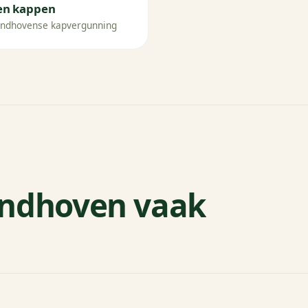
n kappen
Eindhovense kapvergunning
indhoven vaak