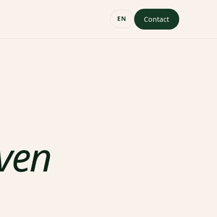
Contact
EN
ven